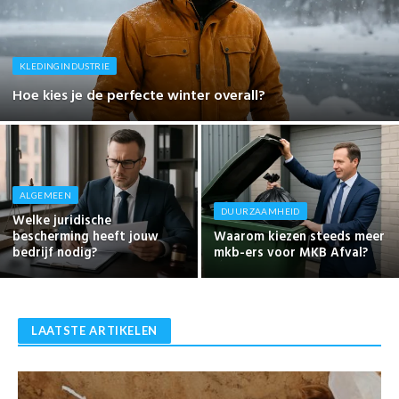
KLEDINGINDUSTRIE
Hoe kies je de perfecte winter overall?
ALGEMEEN
DUURZAAMHEID
Welke juridische
bescherming heeft jouw
Waarom kiezen steeds meer
bedrijf nodig?
mkb-ers voor MKB Afval?
LAATSTE ARTIKELEN