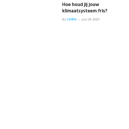
Hoe houd jij jouw
klimaatsysteem fris?
By
CHRIS
juni 24, 2025