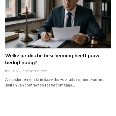
Welke juridische bescherming heeft jouw
bedrijf nodig?
By
CHRIS
november 20, 2025
Als ondernemer sta je dagelijks voor uitdagingen, van het
sluiten van contracten tot het omgaan…