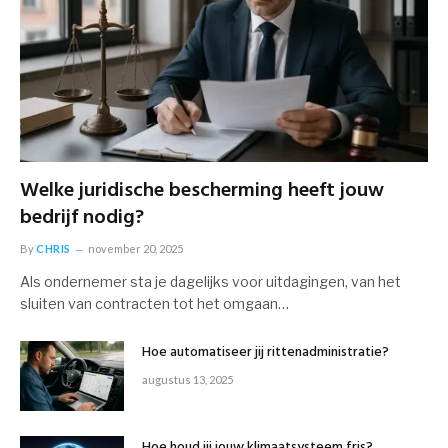
Welke juridische bescherming heeft jouw
bedrijf nodig?
By
CHRIS
november 20, 2025
Als ondernemer sta je dagelijks voor uitdagingen, van het
sluiten van contracten tot het omgaan…
Hoe automatiseer jij rittenadministratie?
augustus 13, 2025
Hoe houd jij jouw klimaatsysteem fris?