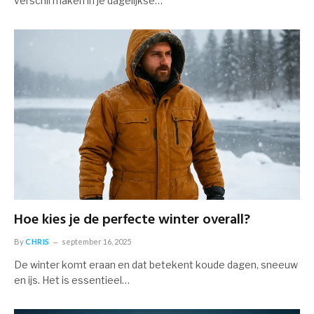
verschil maken in je dagelijkse…
Hoe kies je de perfecte winter overall?
By
CHRIS
september 16, 2025
De winter komt eraan en dat betekent koude dagen, sneeuw
en ijs. Het is essentieel…