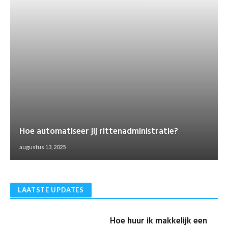
Hoe automatiseer jij rittenadministratie?
augustus 13, 2025
LAATSTE UPDATES
Hoe huur ik makkelijk een