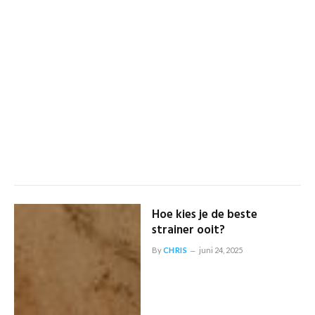
Hoe kies je de beste
strainer ooit?
By
CHRIS
juni 24, 2025