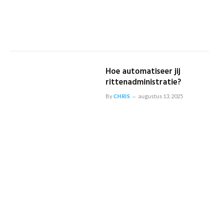
Hoe automatiseer jij
rittenadministratie?
By
CHRIS
augustus 13, 2025