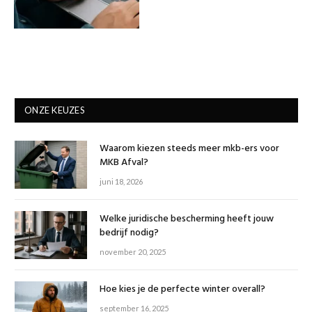
ONZE KEUZES
Waarom kiezen steeds meer mkb-ers voor
MKB Afval?
juni 18, 2026
Welke juridische bescherming heeft jouw
bedrijf nodig?
november 20, 2025
Hoe kies je de perfecte winter overall?
september 16, 2025