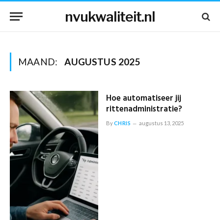
nvukwaliteit.nl
MAAND:
AUGUSTUS 2025
Hoe automatiseer jij
rittenadministratie?
By
CHRIS
augustus 13, 2025