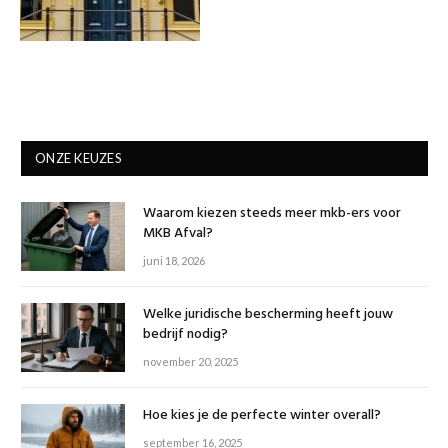
ONZE KEUZES
Waarom kiezen steeds meer mkb-ers voor
MKB Afval?
juni 18, 2026
Welke juridische bescherming heeft jouw
bedrijf nodig?
november 20, 2025
Hoe kies je de perfecte winter overall?
september 16, 2025