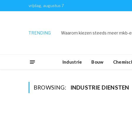
vrijdag, augustus 7
TRENDING
Waarom kiezen steeds meer mkb-er
Industrie
Bouw
Chemisch
BROWSING:
INDUSTRIE DIENSTEN