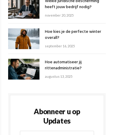
Welke juridische bescherming
heeft jouw bedrijf nodig?
november 20, 2025
Hoe kies je de perfecte winter
overall?
september 16, 2025
Hoe automatiseer jij
rittenadministratie?
augustus 13, 2025
Abonneer u op
Updates