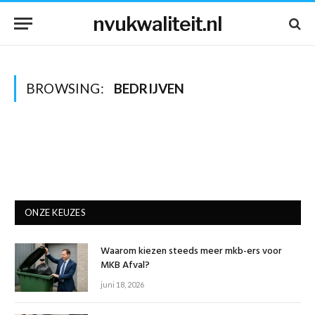
nvukwaliteit.nl
BROWSING:
BEDRIJVEN
ONZE KEUZES
Waarom kiezen steeds meer mkb-ers voor
MKB Afval?
juni 18, 2026